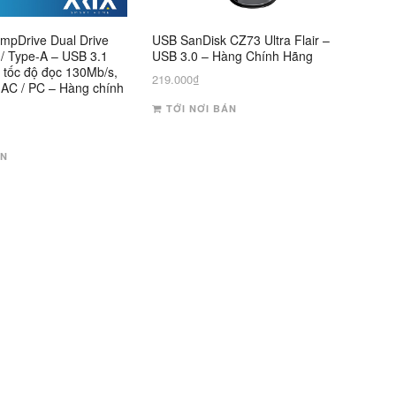
mpDrive Dual Drive
USB SanDisk CZ73 Ultra Flair –
/ Type-A – USB 3.1
USB 3.0 – Hàng Chính Hãng
 tốc độ đọc 130Mb/s,
219.000
₫
MAC / PC – Hàng chính
TỚI NƠI BÁN
ÁN