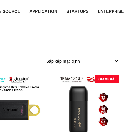
N SOURCE
APPLICATION
STARTUPS
ENTERPRISE
GIẢM GIÁ!