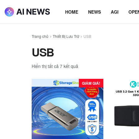
HOME
NEWS
AGI
OPE
Trang chủ
Thiết Bị Lưu Trữ
USB
USB
Hiển thị tất cả 7 kết quả
GIẢM GIÁ!