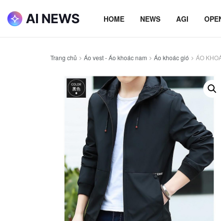
HOME
NEWS
AGI
OPE
Trang chủ
Áo vest - Áo khoác nam
Áo khoác gió
ÁO KHOÁ