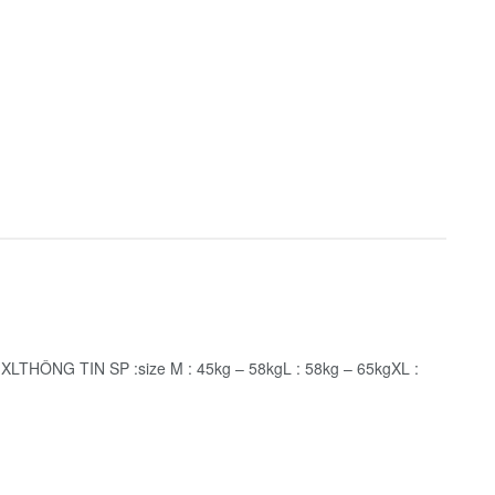
THÔNG TIN SP :size M : 45kg – 58kgL : 58kg – 65kgXL :