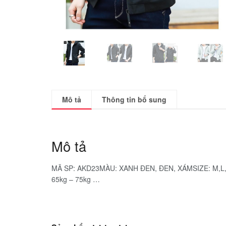
Mô tả
Thông tin bổ sung
Mô tả
MÃ SP: AKD23MÀU: XANH ĐEN, ĐEN, XÁMSIZE: M,L,XL
65kg – 75kg …