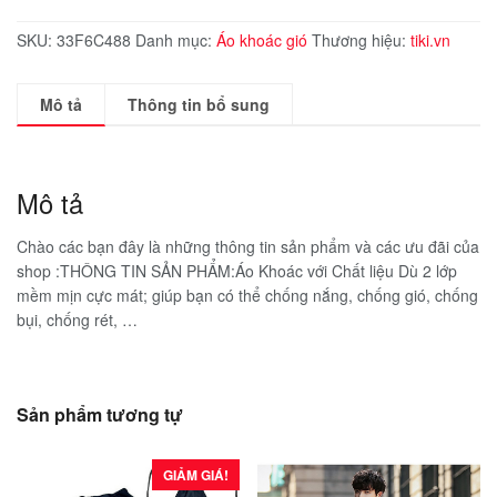
SKU:
33F6C488
Danh mục:
Áo khoác gió
Thương hiệu:
tiki.vn
Mô tả
Thông tin bổ sung
Mô tả
Chào các bạn đây là những thông tin sản phẩm và các ưu đãi của
shop :THÔNG TIN SẢN PHẨM:Áo Khoác với Chất liệu Dù 2 lớp
mềm mịn cực mát; giúp bạn có thể chống nắng, chống gió, chống
bụi, chống rét, …
Sản phẩm tương tự
GIẢM GIÁ!