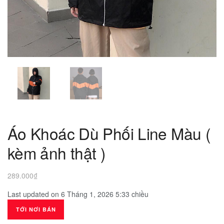
Áo Khoác Dù Phối Line Màu (
kèm ảnh thật )
289.000
₫
Last updated on 6 Tháng 1, 2026 5:33 chiều
TỚI NƠI BÁN