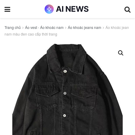
Trang chủ
Áo vest - Áo khoác nam
Áo khoác jeans nam
Áo khoác jean
nam màu đen cao cấp thời trang