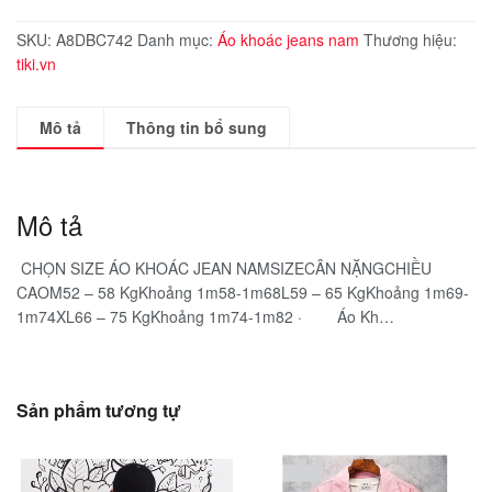
SKU:
A8DBC742
Danh mục:
Áo khoác jeans nam
Thương hiệu:
tiki.vn
Mô tả
Thông tin bổ sung
Mô tả
CHỌN SIZE ÁO KHOÁC JEAN NAMSIZECÂN NẶNGCHIỀU
CAOM52 – 58 KgKhoảng 1m58-1m68L59 – 65 KgKhoảng 1m69-
1m74XL66 – 75 KgKhoảng 1m74-1m82 · Áo Kh…
Sản phẩm tương tự