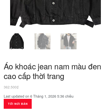
Áo khoác jean nam màu đen
cao cấp thời trang
362.500
₫
Last updated on 6 Tháng 1, 2026 5:36 chiều
TỚI NƠI BÁN