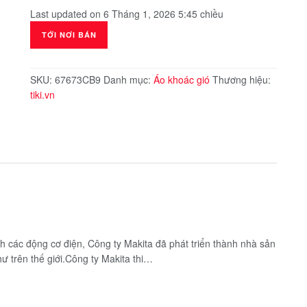
Last updated on 6 Tháng 1, 2026 5:45 chiều
TỚI NƠI BÁN
SKU:
67673CB9
Danh mục:
Áo khoác gió
Thương hiệu:
tiki.vn
 các động cơ điện, Công ty Makita đã phát triển thành nhà sản
 trên thế giới.Công ty Makita thi…