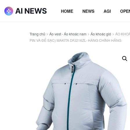
HOME
NEWS
AGI
OPE
Trang chủ
Áo vest - Áo khoác nam
Áo khoác gió
ÁO KHOÁ
PIN VÀ ĐẾ SẠC) MAKITA DFJ216ZL- HÀNG CHÍNH HÃNG