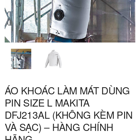
ÁO KHOÁC LÀM MÁT DÙNG
PIN SIZE L MAKITA
DFJ213AL (KHÔNG KÈM PIN
VÀ SẠC) – HÀNG CHÍNH
HÃNG