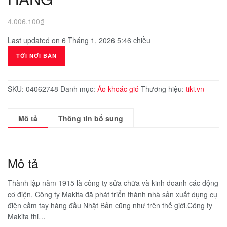
4.006.100
₫
Last updated on 6 Tháng 1, 2026 5:46 chiều
TỚI NƠI BÁN
SKU:
04062748
Danh mục:
Áo khoác gió
Thương hiệu:
tiki.vn
Mô tả
Thông tin bổ sung
Mô tả
Thành lập năm 1915 là công ty sửa chữa và kinh doanh các động
cơ điện, Công ty Makita đã phát triển thành nhà sản xuất dụng cụ
điện cầm tay hàng đầu Nhật Bản cũng như trên thế giới.Công ty
Makita thi…