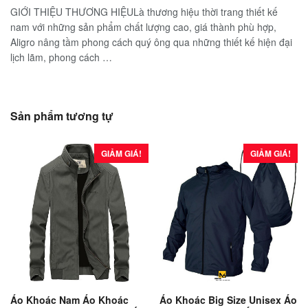
GIỚI THIỆU THƯƠNG HIỆULà thương hiệu thời trang thiết kế
nam với những sản phẩm chất lượng cao, giá thành phù hợp,
Aligro nâng tầm phong cách quý ông qua những thiết kế hiện đại
lịch lãm, phong cách …
Sản phẩm tương tự
GIẢM GIÁ!
GIẢM GIÁ!
Áo Khoác Nam Áo Khoác
Áo Khoác Big Size Unisex Áo