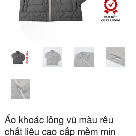
Áo khoác lông vũ màu rêu
chất liệu cao cấp mềm mịn