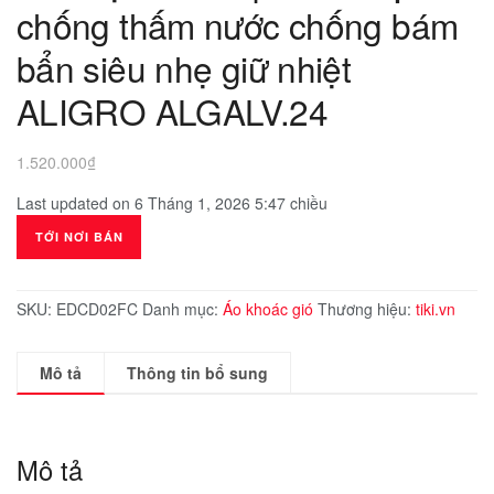
chống thấm nước chống bám
bẩn siêu nhẹ giữ nhiệt
ALIGRO ALGALV.24
1.520.000
₫
Last updated on 6 Tháng 1, 2026 5:47 chiều
TỚI NƠI BÁN
SKU:
EDCD02FC
Danh mục:
Áo khoác gió
Thương hiệu:
tiki.vn
Mô tả
Thông tin bổ sung
Mô tả