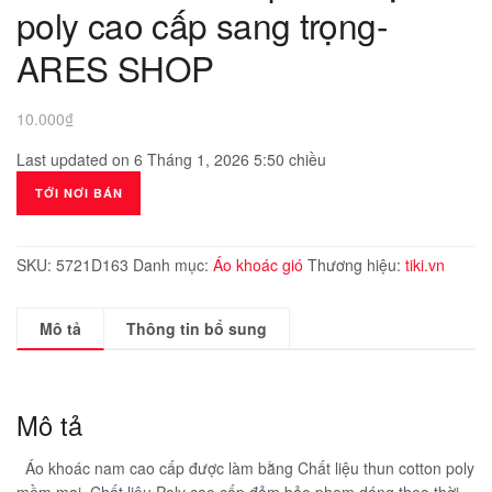
poly cao cấp sang trọng-
ARES SHOP
10.000
₫
Last updated on 6 Tháng 1, 2026 5:50 chiều
TỚI NƠI BÁN
SKU:
5721D163
Danh mục:
Áo khoác gió
Thương hiệu:
tiki.vn
Mô tả
Thông tin bổ sung
Mô tả
Áo khoác nam cao cấp được làm bằng Chất liệu thun cotton poly