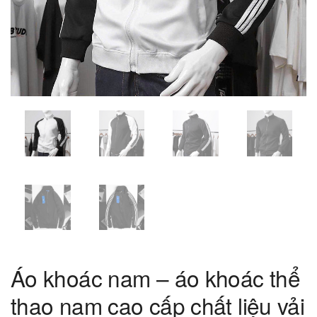
Áo khoác nam – áo khoác thể
thao nam cao cấp chất liệu vải