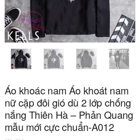
Áo khoác nam Áo khoát nam
nữ cặp đôi gió dù 2 lớp chống
nắng Thiên Hà – Phản Quang
mẫu mới cực chuẩn-A012