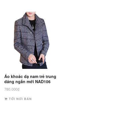
Áo khoác dạ nam trẻ trung
dáng ngắn mới NAD106
780.000
₫
TỚI NƠI BÁN