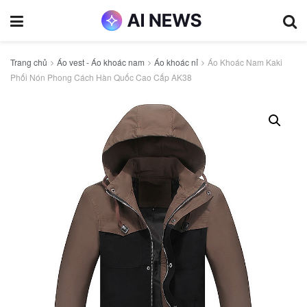
Trang chủ
Áo vest - Áo khoác nam
Áo khoác nỉ
Áo Khoác Nam Kaki
Phối Nón Phong Cách Hàn Quốc Cao Cấp AK38