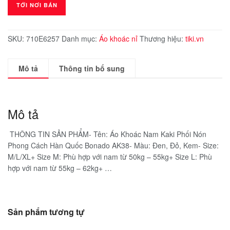
TỚI NƠI BÁN
SKU:
710E6257
Danh mục:
Áo khoác nỉ
Thương hiệu:
tiki.vn
Mô tả
Thông tin bổ sung
Mô tả
️ THÔNG TIN SẢN PHẨM- Tên: Áo Khoác Nam Kaki Phối Nón
Phong Cách Hàn Quốc Bonado AK38- Màu: Đen, Đỏ, Kem- Size:
M/L/XL+ Size M: Phù hợp với nam từ 50kg – 55kg+ Size L: Phù
hợp với nam từ 55kg – 62kg+ …
Sản phẩm tương tự