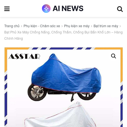
Trang chủ
Phụ kiện - Chăm sóc xe
Phụ kiện xe máy
Bạt trùm xe máy
Bạt Phủ Xe Máy Chống Nắng, Chống Thấm, Chống Bụi Bẩn Khổ Lớn – Hàng
Chính Hãng