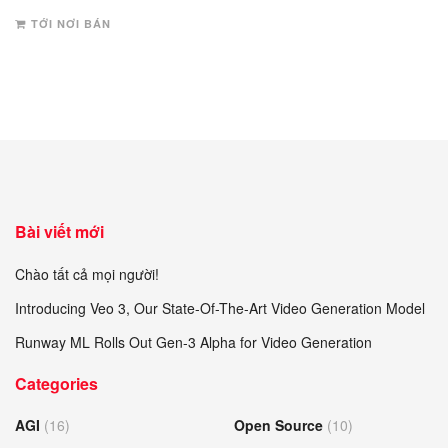
TỚI NƠI BÁN
Bài viết mới
Chào tất cả mọi người!
Introducing Veo 3, Our State-Of-The-Art Video Generation Model
Runway ML Rolls Out Gen-3 Alpha for Video Generation
Categories
AGI
(16)
Open Source
(10)