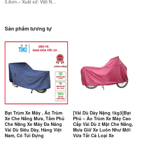
0,6cm.– Xuất xứ: Việt N…
Sản phẩm tương tự
Bạt Trùm Xe Máy , Áo Trùm
[Vải Dù Dày Nặng 1kg3]Bạt
Xe Che Nắng Mưa, Tấm Phủ
Phủ – Áo Trùm Xe Máy Cao
Che Nắng Xe Máy Đa Năng
Cấp Vải Dù 2 Mặt Che Nắng,
Vải Dù Siêu Dày, Hàng Việt
Mưa Giữ Xe Luôn Như Mới
Nam, Có Túi Đựng
Vừa Tất Cả Loại Xe