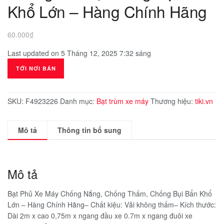
Khổ Lớn – Hàng Chính Hãng
60.000
₫
Last updated on 5 Tháng 12, 2025 7:32 sáng
TỚI NƠI BÁN
SKU:
F4923226
Danh mục:
Bạt trùm xe máy
Thương hiệu:
tiki.vn
Mô tả
Thông tin bổ sung
Mô tả
Bạt Phủ Xe Máy Chống Nắng, Chống Thấm, Chống Bụi Bẩn Khổ
Lớn – Hàng Chính Hãng– Chất kiệu: Vải không thấm– Kích thước:
Dài 2m x cao 0,75m x ngang đầu xe 0.7m x ngang đuôi xe