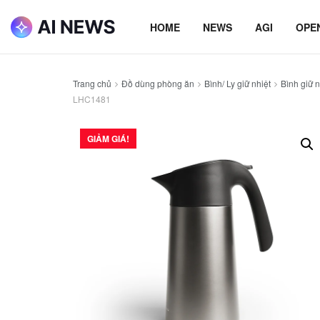
HOME
NEWS
AGI
OPE
Trang chủ
Đồ dùng phòng ăn
Bình/ Ly giữ nhiệt
Bình giữ n
LHC1481
GIẢM GIÁ!