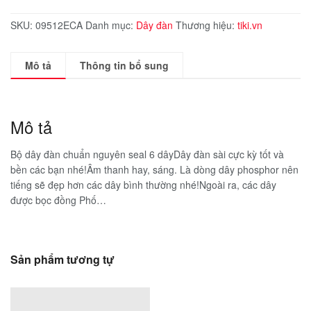
SKU:
09512ECA
Danh mục:
Dây đàn
Thương hiệu:
tiki.vn
Mô tả
Thông tin bổ sung
Mô tả
Bộ dây đàn chuẩn nguyên seal 6 dâyDây đàn sài cực kỳ tốt và
bền các bạn nhé!Âm thanh hay, sáng. Là dòng dây phosphor nên
tiếng sẽ đẹp hơn các dây bình thường nhé!Ngoài ra, các dây
được bọc đồng Phố…
Sản phẩm tương tự