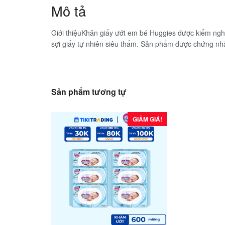
Mô tả
Giới thiệuKhăn giấy ướt em bé Huggies được kiểm ngh
sợi giấy tự nhiên siêu thấm. Sản phẩm được chứng n
Sản phẩm tương tự
GIẢM GIÁ!