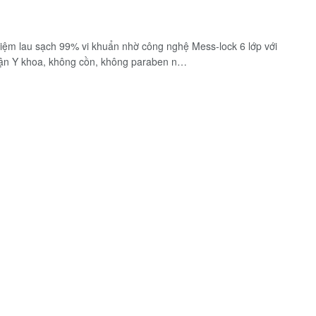
iệm lau sạch 99% vi khuẩn nhờ công nghệ Mess-lock 6 lớp với
hận Y khoa, không cồn, không paraben n…