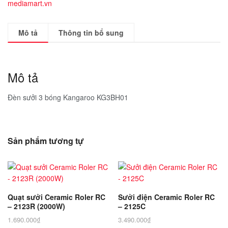
mediamart.vn
Mô tả
Thông tin bổ sung
Mô tả
Đèn sưởi 3 bóng Kangaroo KG3BH01
Sản phẩm tương tự
Quạt sưởi Ceramic Roler RC
Sưởi điện Ceramic Roler RC
– 2123R (2000W)
– 2125C
1.690.000
₫
3.490.000
₫