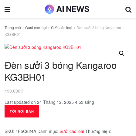
Trang chủ
Quạt các loại
Sưởi các loại
Đèn sưởi 3 bóng Kangaroo
KG3BH01
Đèn sưởi 3 bóng Kangaroo
KG3BH01
490.000
₫
Last updated on 24 Tháng 12, 2025 4:53 sáng
TỚI NƠI BÁN
SKU:
4F5C624A
Danh mục:
Sưởi các loại
Thương hiệu: