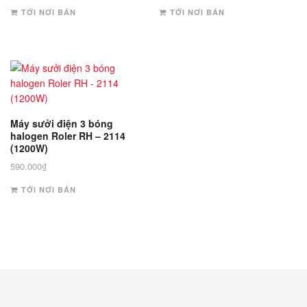
TỚI NƠI BÁN
TỚI NƠI BÁN
Máy sưởi điện 3 bóng
halogen Roler RH – 2114
(1200W)
590.000
₫
TỚI NƠI BÁN