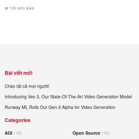
TỚI NƠI BÁN
Bài viết mới
Chào tất cả mọi người!
Introducing Veo 3, Our State-Of-The-Art Video Generation Model
Runway ML Rolls Out Gen-3 Alpha for Video Generation
Categories
AGI
(16)
Open Source
(10)