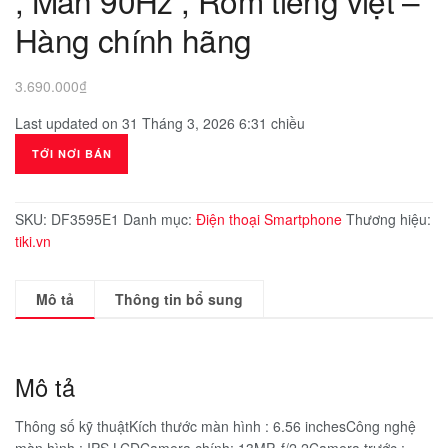
, Màn 90Hz , Rom tiếng việt –
Hàng chính hãng
3.690.000
₫
Last updated on 31 Tháng 3, 2026 6:31 chiều
TỚI NƠI BÁN
SKU:
DF3595E1
Danh mục:
Điện thoại Smartphone
Thương hiệu:
tiki.vn
Mô tả
Thông tin bổ sung
Mô tả
Thông số kỹ thuậtKích thước màn hình : 6.56 inchesCông nghệ