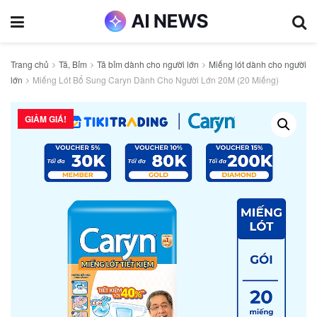
Trang chủ
Tã, Bỉm
Tã bỉm dành cho người lớn
Miếng lót dành cho người
lớn
Miếng Lót Bổ Sung Caryn Dành Cho Người Lớn 20M (20 Miếng)
GIẢM GIÁ!