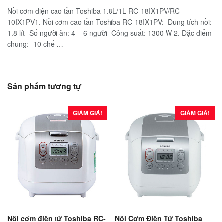
Nồi cơm điện cao tần Toshiba 1.8L/1L RC-18IX1PV/RC-
10IX1PV1. Nồi cơm cao tần Toshiba RC-18IX1PV:- Dung tích nồi:
1.8 lít- Số người ăn: 4 – 6 người- Công suất: 1300 W 2. Đặc điểm
chung:- 10 chế …
Sản phẩm tương tự
GIẢM GIÁ!
GIẢM GIÁ!
Nồi cơm điện tử Toshiba RC-
Nồi Cơm Điện Tử Toshiba