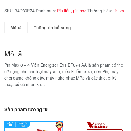
SKU:
34D39E74
Danh mục:
Pin tiểu, pin sạc
Thương hiệu:
tiki.vn
Mô tả
Thông tin bổ sung
Mô tả
Pin Max 8 + 4 Viên Energizer E91 BP8+4 AA là sản phẩm có thể
sử dụng cho các loại máy ảnh, điều khiển từ xa, đèn Pin, máy
chơi game không dây, máy nghe nhạc MP3 và các thiết bị kỹ
thuật số cá nhân kh…
Sản phẩm tương tự