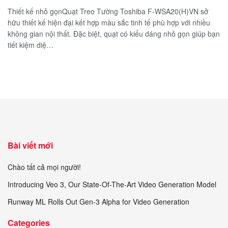
Thiết kế nhỏ gọnQuạt Treo Tường Toshiba F-WSA20(H)VN sở
hữu thiết kế hiện đại kết hợp màu sắc tinh tế phù hợp với nhiều
không gian nội thất. Đặc biệt, quạt có kiểu dáng nhỏ gọn giúp bạn
tiết kiệm diệ…
Bài viết mới
Chào tất cả mọi người!
Introducing Veo 3, Our State-Of-The-Art Video Generation Model
Runway ML Rolls Out Gen-3 Alpha for Video Generation
Categories