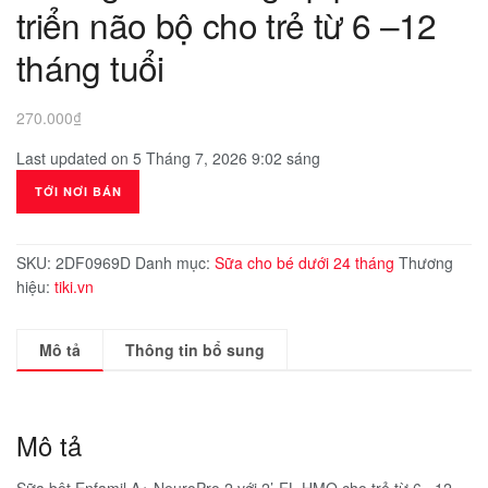
triển não bộ cho trẻ từ 6 –12
tháng tuổi
270.000
₫
Last updated on 5 Tháng 7, 2026 9:02 sáng
TỚI NƠI BÁN
SKU:
2DF0969D
Danh mục:
Sữa cho bé dưới 24 tháng
Thương
hiệu:
tiki.vn
Mô tả
Thông tin bổ sung
Mô tả