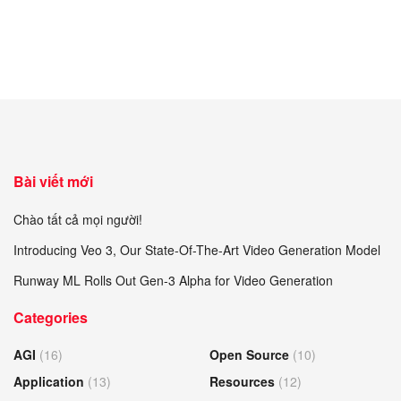
Bài viết mới
Chào tất cả mọi người!
Introducing Veo 3, Our State-Of-The-Art Video Generation Model
Runway ML Rolls Out Gen-3 Alpha for Video Generation
Categories
AGI
(16)
Open Source
(10)
Application
(13)
Resources
(12)