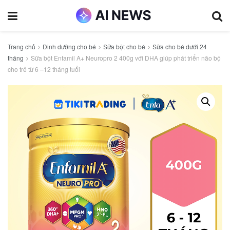
Trang chủ
Dinh dưỡng cho bé
Sữa bột cho bé
Sữa cho bé dưới 24
tháng
Sữa bột Enfamil A+ Neuropro 2 400g với DHA giúp phát triển não bộ
cho trẻ từ 6 –12 tháng tuổi