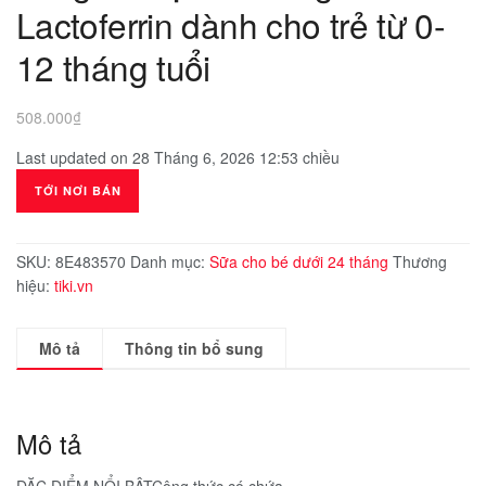
Lactoferrin dành cho trẻ từ 0-
12 tháng tuổi
508.000
₫
Last updated on 28 Tháng 6, 2026 12:53 chiều
TỚI NƠI BÁN
SKU:
8E483570
Danh mục:
Sữa cho bé dưới 24 tháng
Thương
hiệu:
tiki.vn
Mô tả
Thông tin bổ sung
Mô tả