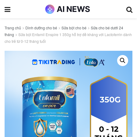
Trang chủ
Dinh dưỡng cho bé
Sữa bột cho bé
Sữa cho bé dưới 24
tháng
Sữa bột Enfamil Enspire 1 350g hỗ trợ đề kháng với Lactoferrin dành
cho trẻ từ 0-12 tháng tuổi