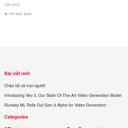
398.000
₫
TỚI NƠI BÁN
Bài viết mới
Chào tất cả mọi người!
Introducing Veo 3, Our State-Of-The-Art Video Generation Model
Runway ML Rolls Out Gen-3 Alpha for Video Generation
Categories