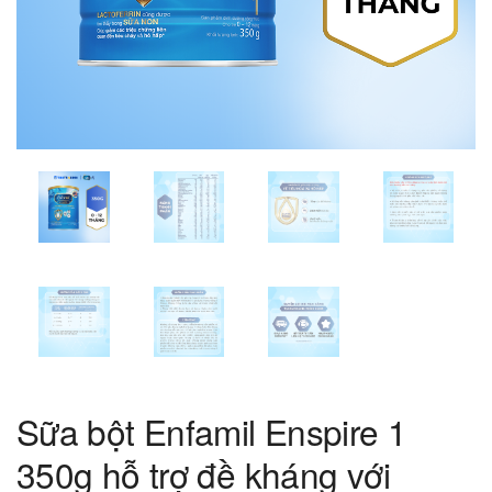
Sữa bột Enfamil Enspire 1
350g hỗ trợ đề kháng với