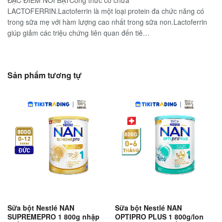
ĐẶC ĐIỂM NỔI BẬTCông thức có chứa
LACTOFERRIN.Lactoferrin là một loại protein đa chức năng có
trong sữa mẹ với hàm lượng cao nhất trong sữa non.Lactoferrin
giúp giảm các triệu chứng liên quan đến tiê…
Sản phẩm tương tự
Sữa bột Nestlé NAN
Sữa bột Nestlé NAN
SUPREMEPRO 1 800g nhập
OPTIPRO PLUS 1 800g/lon