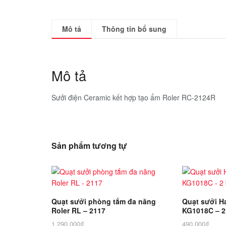
Mô tả
Thông tin bổ sung
Mô tả
Sưởi điện Ceramic kết hợp tạo ẩm Roler RC-2124R
Sản phẩm tương tự
Quạt sưởi phòng tắm đa năng
Quạt sưởi H
Roler RL – 2117
KG1018C – 2
1.290.000
₫
490.000
₫