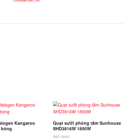
alogen Kangaroo
Quạt sưởi phòng tắm Sunhouse
 bóng
SHD3816W 1850W
890.000
₫