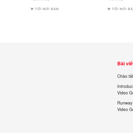
TỚI NƠI BÁN
TỚI NƠI B
Bài viế
Chào tất
Introduc
Video G
Runway 
Video G